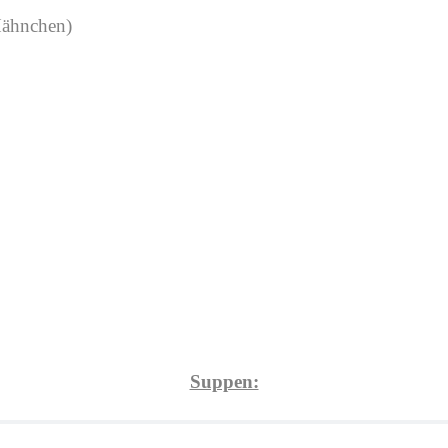
Hähnchen)
Suppen: