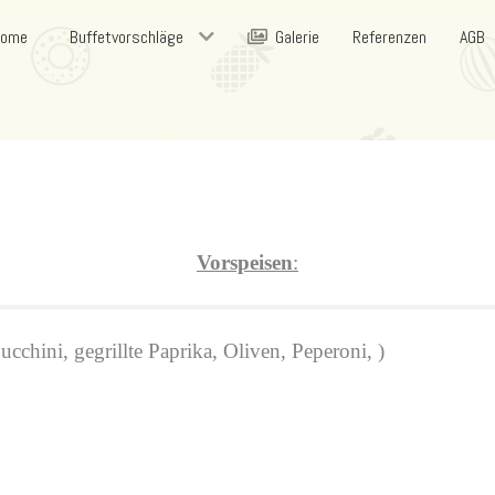
Home
Buffetvorschläge
Galerie
Referenzen
AGB
Vorspeisen
:
cchini, gegrillte Paprika, Oliven, Peperoni, )