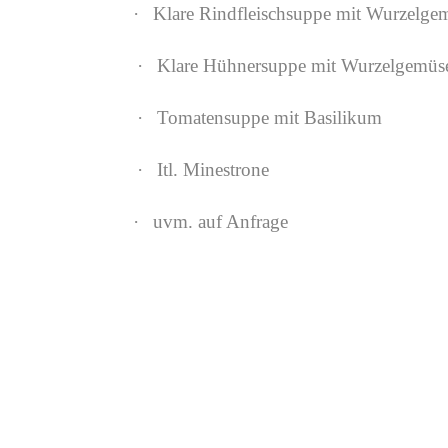
·
Klare Rindfleischsuppe mit Wurzelgem
·
Klare Hühnersuppe mit Wurzelgemüse 
·
Tomatensuppe mit Basilikum
·
Itl. Minestrone
·
uvm. auf Anfrage