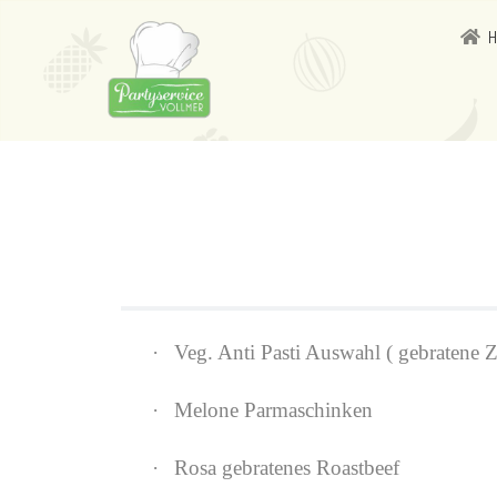
·
Veg. Anti Pasti Auswahl ( gebratene Zu
·
Melone Parmaschinken
·
Rosa gebratenes Roastbeef