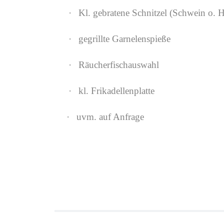
·
Kl. gebratene Schnitzel (Schwein o. 
·
gegrillte Garnelenspieße
·
Räucherfischauswahl
·
kl. Frikadellenplatte
·
uvm. auf Anfrage